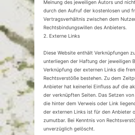
Meinung des jeweiligen Autors und nicht
durch den Aufruf der kostenlosen und fr
Vertragsverhältnis zwischen dem Nutzer
Rechtsbindungswillen des Anbieters.
2. Externe Links
Diese Website enthält Verknüpfungen zu 
unterliegen der Haftung der jeweiligen B
Verknüpfung der externen Links die frem
Rechtsverstöße bestehen. Zu dem Zeitpu
Anbieter hat keinerlei Einfluss auf die a
der verknüpften Seiten. Das Setzen von 
die hinter dem Verweis oder Link liegen
der externen Links ist für den Anbieter
zumutbar. Bei Kenntnis von Rechtsverst
unverzüglich gelöscht.