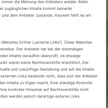
 immer die Meinung des Anbieters wieder. Allein
ei zugänglichen Inhalte kommt keinerlei
 und dem Anbieter zustande, insoweit fehlt es am
Websites Dritter („externe Links“). Diese Websites
etreiber. Der Anbieter hat bei der erstmaligen
den Inhalte daraufhin überprüft, ob etwaige
nkt waren keine Rechtsverstöße ersichtlich. Der
ktuelle und zukünftige Gestaltung und auf die Inhalte
externen Links bedeutet nicht, dass sich der Anbieter
den Inhalte zu Eigen macht. Eine ständige Kontrolle
 ohne konkrete Hinweise auf Rechtsverstöße nicht
ößen werden jedoch derartige externe Links