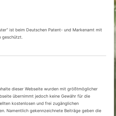
ster“ ist beim Deutschen Patent- und Markenamt mit
h geschützt.
Inhalte dieser Webseite wurden mit größtmöglicher
Webseite übernimmt jedoch keine Gewähr für die
tellten kostenlosen und frei zugänglichen
ten. Namentlich gekennzeichnete Beiträge geben die