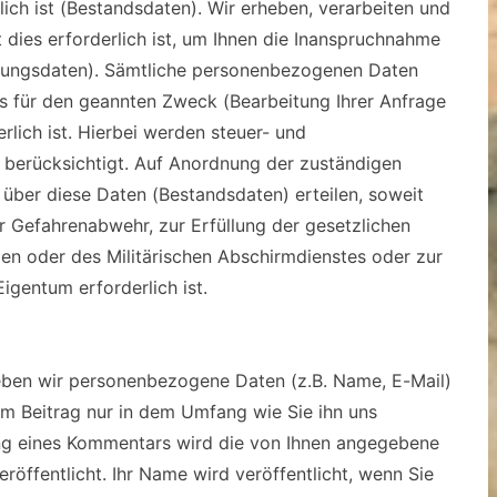
ich ist (Bestandsdaten). Wir erheben, verarbeiten und
ies erforderlich ist, um Ihnen die Inanspruchnahme
ungsdaten). Sämtliche personenbezogenen Daten
s für den geannten Zweck (Bearbeitung Ihrer Anfrage
rlich ist. Hierbei werden steuer- und
 berücksichtigt. Auf Anordnung der zuständigen
t über diese Daten (Bestandsdaten) erteilen, soweit
r Gefahrenabwehr, zur Erfüllung der gesetzlichen
n oder des Militärischen Abschirmdienstes oder zur
gentum erforderlich ist.
ben wir personenbezogene Daten (z.B. Name, E-Mail)
m Beitrag nur in dem Umfang wie Sie ihn uns
hung eines Kommentars wird die von Ihnen angegebene
röffentlicht. Ihr Name wird veröffentlicht, wenn Sie