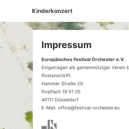
↓
Kinderkonzert
Zum
Inhalt
Impressum
Europäisches Festival Orchester e.V.
Eingetragen als gemeinnütziger Verein
Postanschrift:
Hammer Straße 29
Postfach 19 01 05
40111 Düsseldorf
E-Mail: office@festival-orchester.eu