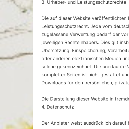
3. Urheber- und Leistungsschutzrechte
Die auf dieser Website veröffentlichten
Leistungsschutzrecht. Jede vom deutsc
zugelassene Verwertung bedarf der vorh
jeweiligen Rechteinhabers. Dies gilt ins
Übersetzung, Einspeicherung, Verarbei
oder anderen elektronischen Medien und 
solche gekennzeichnet. Die unerlaubte V
kompletter Seiten ist nicht gestattet un
Downloads für den persönlichen, private
Die Darstellung dieser Website in fremde
4. Datenschutz
Der Anbieter weist ausdrücklich darauf h