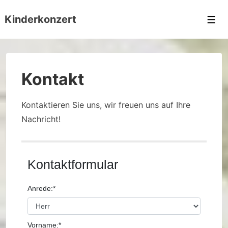
↓
Kinderkonzert
Zum
Men
Inhalt
Kontakt
Kontaktieren Sie uns, wir freuen uns auf Ihre
Nachricht!