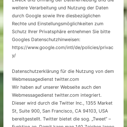
weitere Verarbeitung und Nutzung der Daten
durch Google sowie Ihre diesbezüglichen
Rechte und Einstellungsmöglichkeiten zum
Schutz Ihrer Privatsphäre entnehmen Sie bitte
Googles Datenschutzhinweisen:
https://www.google.com/intl/de/policies/privac
y/
Datenschutzerklärung für die Nutzung von dem
Webmessagedienst twitter.com
Wir haben auf unserer Webseite auch den
Webmessagedienst twitter.com integriert.
Dieser wird durch die Twitter Inc., 1355 Market
St, Suite 900, San Francisco, CA 94103, USA
bereitgestellt. Twitter bietet die sog. „Tweet“ –
Funktion an. Damit kann man 140 Zeichen lange